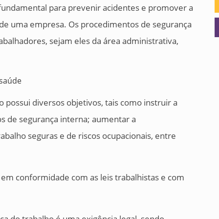
fundamental para prevenir acidentes e promover a
s de uma empresa. Os procedimentos de segurança
abalhadores, sejam eles da área administrativa,
possui diversos objetivos, tais como instruir a
s de segurança interna; aumentar a
abalho seguras e de riscos ocupacionais, entre
 em conformidade com as leis trabalhistas e com
a do trabalho é uma exigência legal, sendo