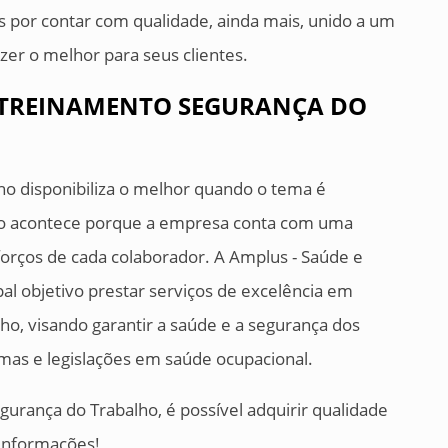
s por contar com qualidade, ainda mais, unido a um
er o melhor para seus clientes.
 TREINAMENTO SEGURANÇA DO
ho disponibiliza o melhor quando o tema é
sso acontece porque a empresa conta com uma
sforços de cada colaborador. A Amplus - Saúde e
l objetivo prestar serviços de excelência em
ho, visando garantir a saúde e a segurança dos
as e legislações em saúde ocupacional.
urança do Trabalho, é possível adquirir qualidade
 informações!