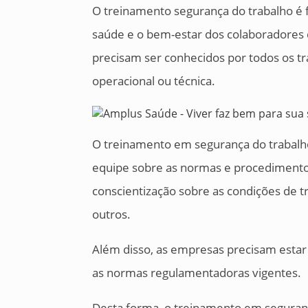
O treinamento segurança do trabalho é 
saúde e o bem-estar dos colaboradore
precisam ser conhecidos por todos os tr
operacional ou técnica.
O treinamento em segurança do trabalho 
equipe sobre as normas e procedimento
conscientização sobre as condições de tr
outros.
Além disso, as empresas precisam estar
as normas regulamentadoras vigentes.
Desta forma, o treinamento em seguranç