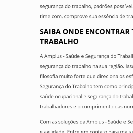
segurança do trabalho, padrões possívei
time com, comprove sua essência de traz
SAIBA ONDE ENCONTRAR
TRABALHO
A Amplus - Saúde e Segurança do Trabal
segurança do trabalho na sua região. I
filosofia muito forte que direciona os e
Segurança do Trabalho tem como principa
saúde ocupacional e segurança do trabal
trabalhadores e o cumprimento das norm
Com as soluções da Amplus - Saúde e Seg
e agilidade. Entre em contato para mais