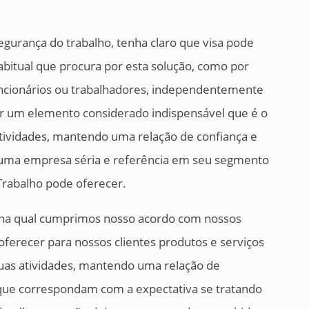
gurança do trabalho, tenha claro que visa pode
abitual que procura por esta solução, como por
ncionários ou trabalhadores, independentemente
r um elemento considerado indispensável que é o
atividades, mantendo uma relação de confiança e
s uma empresa séria e referência em seu segmento
Trabalho pode oferecer.
 na qual cumprimos nosso acordo com nossos
erecer para nossos clientes produtos e serviços
suas atividades, mantendo uma relação de
, que correspondam com a expectativa se tratando