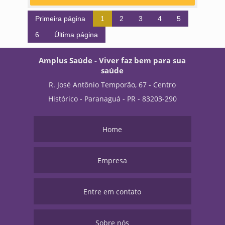
Primeira página
1
2
3
4
5
6
Última página
Amplus Saúde - Viver faz bem para sua
saúde
R. José Antônio Temporão, 67 - Centro
Histórico - Paranaguá - PR - 83203-290
Home
Empresa
Entre em contato
Sobre nós