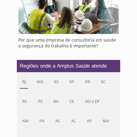
Por que uma empresa de consultoria em saúde
e segurança do trabalho é importante?
Regiões onde a Amplus Saúde atende
RJ
MG
ES
SP
PR
SC
RS
PE
BA
CE
GO e DF
AM
PA
AC
AL
AP
MA