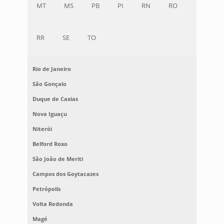
MT
MS
PB
PI
RN
RO
RR
SE
TO
Rio de Janeiro
São Gonçalo
Duque de Caxias
Nova Iguaçu
Niterói
Belford Roxo
São João de Meriti
Campos dos Goytacazes
Petrópolis
Volta Redonda
Magé