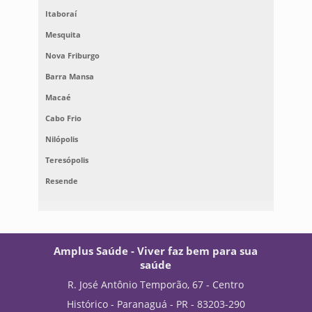
Itaboraí
Mesquita
Nova Friburgo
Barra Mansa
Macaé
Cabo Frio
Nilópolis
Teresópolis
Resende
Amplus Saúde - Viver faz bem para sua
saúde
R. José Antônio Temporão, 67 - Centro
Histórico - Paranaguá - PR - 83203-290