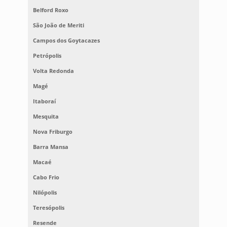
Belford Roxo
São João de Meriti
Campos dos Goytacazes
Petrópolis
Volta Redonda
Magé
Itaboraí
Mesquita
Nova Friburgo
Barra Mansa
Macaé
Cabo Frio
Nilópolis
Teresópolis
Resende