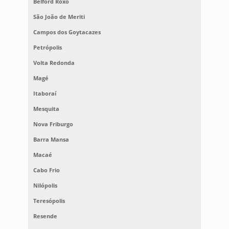
Belford Roxo
São João de Meriti
Campos dos Goytacazes
Petrópolis
Volta Redonda
Magé
Itaboraí
Mesquita
Nova Friburgo
Barra Mansa
Macaé
Cabo Frio
Nilópolis
Teresópolis
Resende