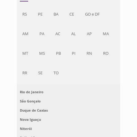
RS
PE
BA
CE
GO e DF
AM
PA
AC
AL
AP
MA
MT
MS
PB
PI
RN
RO
RR
SE
TO
Rio de Janeiro
São Gonçalo
Duque de Caxias
Nova Iguaçu
Niterói