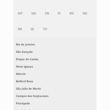
MT
MS
PB
PI
RN
RO
RR
SE
TO
Rio de Janeiro
São Gonçalo
Duque de Caxias
Nova Iguaçu
Niterói
Belford Roxo
São João de Meriti
Campos dos Goytacazes
Petrópolis