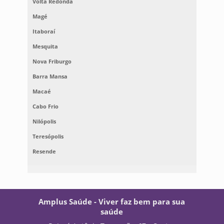
Volta Redonda
Magé
Itaboraí
Mesquita
Nova Friburgo
Barra Mansa
Macaé
Cabo Frio
Nilópolis
Teresópolis
Resende
Amplus Saúde - Viver faz bem para sua
saúde