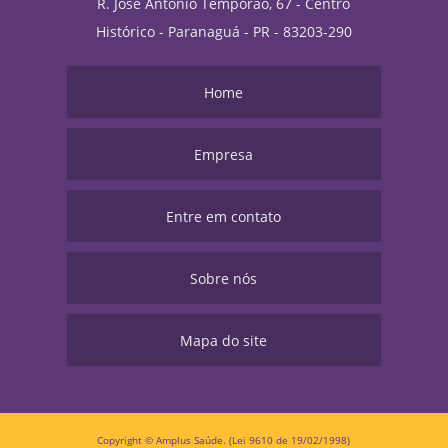
R. José Antônio Temporão, 67 - Centro
Histórico - Paranaguá - PR - 83203-290
Home
Empresa
Entre em contato
Sobre nós
Mapa do site
Copyright © Amplus Saúde. (Lei 9610 de 19/02/1998)