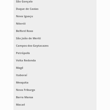
São Gonçalo
Duque de Caxias
Nova Iguaçu
Niterói
Belford Roxo
São João de Meriti
Campos dos Goytacazes
Petrópolis
Volta Redonda
Magé
Itaboraí
Mesquita
Nova Friburgo
Barra Mansa
Macaé