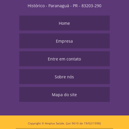
Histórico - Paranaguá - PR - 83203-290
Home
Empresa
Entre em contato
Sobre nós
Mapa do site
Copyright © Amplus Saúde. (Lei 9610 de 19/02/1998)