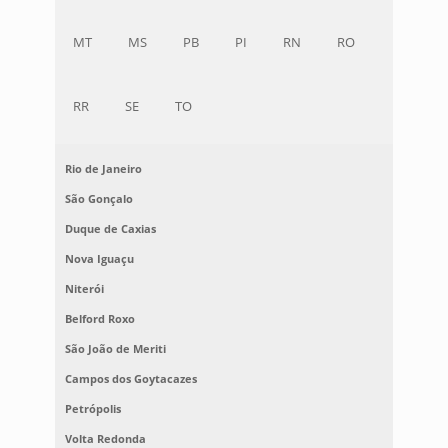
MT
MS
PB
PI
RN
RO
RR
SE
TO
Rio de Janeiro
São Gonçalo
Duque de Caxias
Nova Iguaçu
Niterói
Belford Roxo
São João de Meriti
Campos dos Goytacazes
Petrópolis
Volta Redonda