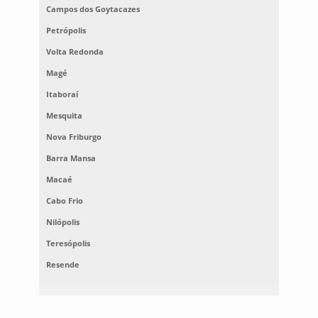
Campos dos Goytacazes
Petrópolis
Volta Redonda
Magé
Itaboraí
Mesquita
Nova Friburgo
Barra Mansa
Macaé
Cabo Frio
Nilópolis
Teresópolis
Resende