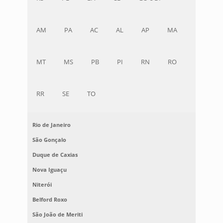
AM
PA
AC
AL
AP
MA
MT
MS
PB
PI
RN
RO
RR
SE
TO
Rio de Janeiro
São Gonçalo
Duque de Caxias
Nova Iguaçu
Niterói
Belford Roxo
São João de Meriti