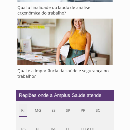
Qual a finalidade do laudo de análise
ergonômica do trabalho?
Qual é a importância da saúde e segurança no
trabalho?
Regiões onde a Amplus Saúde atende
RJ
MG
ES
SP
PR
SC
RS
PE
BA
CE
GO e DF