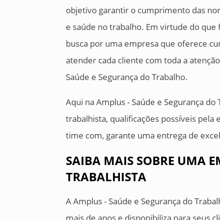
objetivo garantir o cumprimento das no
e saúde no trabalho. Em virtude do que 
busca por uma empresa que oferece cum
atender cada cliente com toda a atenção.
Saúde e Segurança do Trabalho.
Aqui na Amplus - Saúde e Segurança do T
trabalhista, qualificações possíveis pel
time com, garante uma entrega de excel
SAIBA MAIS SOBRE UMA E
TRABALHISTA
A Amplus - Saúde e Segurança do Trabal
mais de anos e disponibiliza para seus cl