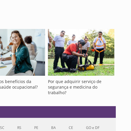
os benefícios da
Por que adquirir serviço de
saúde ocupacional?
segurança e medicina do
trabalho?
SC
RS
PE
BA
CE
GO e DF