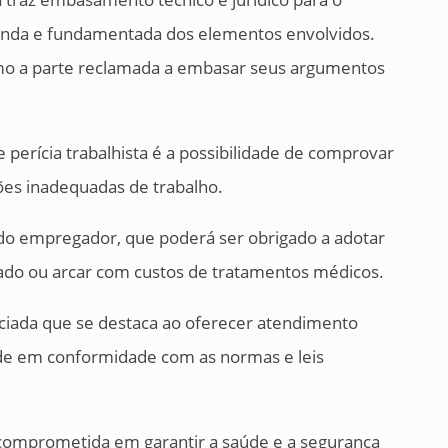
unda e fundamentada dos elementos envolvidos.
como a parte reclamada a embasar seus argumentos
 perícia trabalhista é a possibilidade de comprovar
ões inadequadas de trabalho.
 do empregador, que poderá ser obrigado a adotar
ado ou arcar com custos de tratamentos médicos.
iada que se destaca ao oferecer atendimento
dade em conformidade com as normas e leis
omprometida em garantir a saúde e a segurança