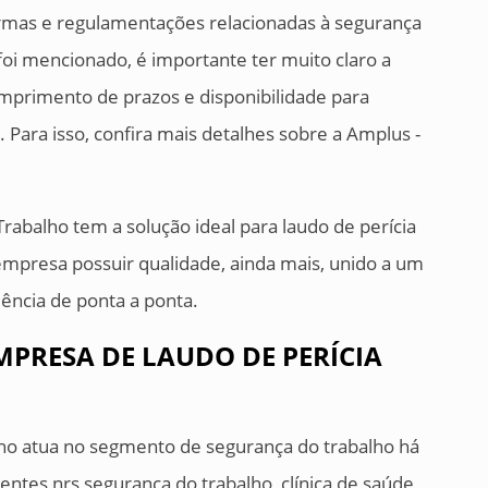
rmas e regulamentações relacionadas à segurança
foi mencionado, é importante ter muito claro a
primento de prazos e disponibilidade para
 Para isso, confira mais detalhes sobre a Amplus -
rabalho tem a solução ideal para laudo de perícia
a empresa possuir qualidade, ainda mais, unido a um
ência de ponta a ponta.
MPRESA DE LAUDO DE PERÍCIA
ho atua no segmento de segurança do trabalho há
ientes nrs segurança do trabalho, clínica de saúde