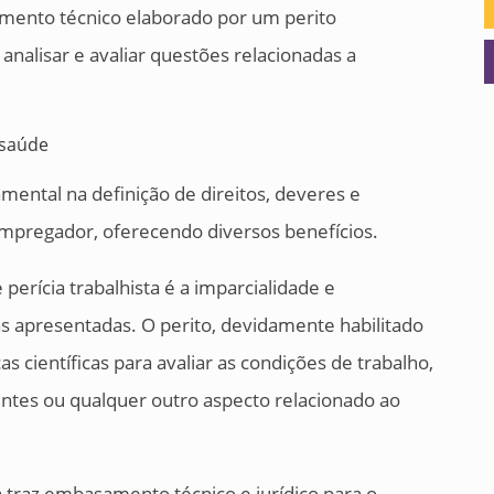
umento técnico elaborado por um perito
 analisar e avaliar questões relacionadas a
ntal na definição de direitos, deveres e
mpregador, oferecendo diversos benefícios.
perícia trabalhista é a imparcialidade e
vas apresentadas. O perito, devidamente habilitado
s científicas para avaliar as condições de trabalho,
entes ou qualquer outro aspecto relacionado ao
ta traz embasamento técnico e jurídico para o