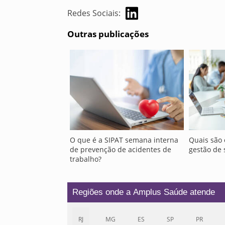
Redes Sociais:
Outras publicações
O que é a SIPAT semana interna
Quais são 
de prevenção de acidentes de
gestão de 
trabalho?
Regiões onde a Amplus Saúde atende
RJ
MG
ES
SP
PR