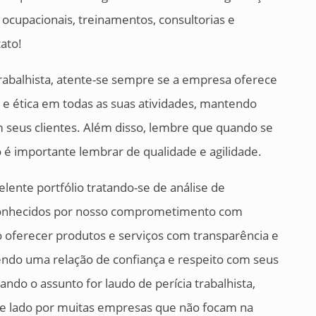
ocupacionais, treinamentos, consultorias e
ato!
trabalhista, atente-se sempre se a empresa oferece
e ética em todas as suas atividades, mantendo
m seus clientes. Além disso, lembre que quando se
o é importante lembrar de qualidade e agilidade.
elente portfólio tratando-se de análise de
conhecidos por nosso comprometimento com
o oferecer produtos e serviços com transparência e
tendo uma relação de confiança e respeito com seus
ando o assunto for laudo de perícia trabalhista,
de lado por muitas empresas que não focam na