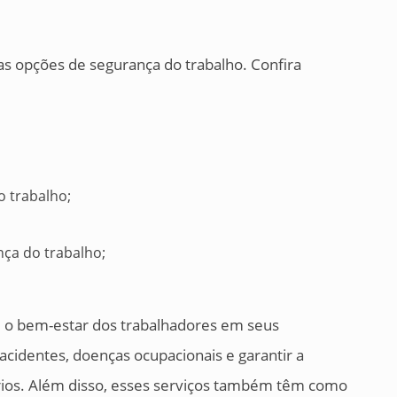
s opções de segurança do trabalho. Confira
 trabalho;
nça do trabalho;
 e o bem-estar dos trabalhadores em seus
acidentes, doenças ocupacionais e garantir a
ários. Além disso, esses serviços também têm como