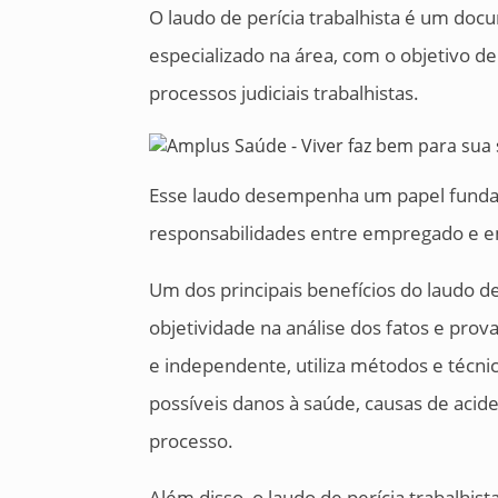
O laudo de perícia trabalhista é um doc
especializado na área, com o objetivo de
processos judiciais trabalhistas.
Esse laudo desempenha um papel fundame
responsabilidades entre empregado e e
Um dos principais benefícios do laudo de 
objetividade na análise dos fatos e pro
e independente, utiliza métodos e técnica
possíveis danos à saúde, causas de acid
processo.
Além disso, o laudo de perícia trabalhis