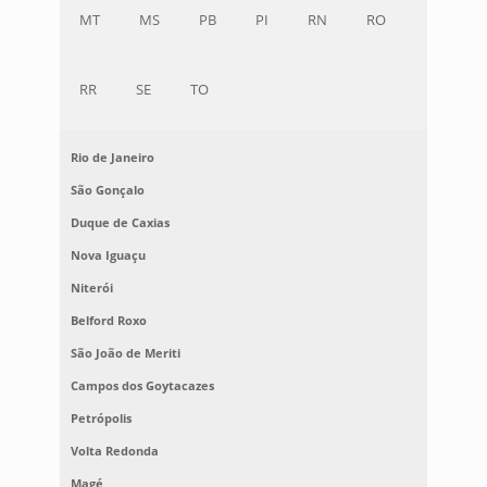
MT
MS
PB
PI
RN
RO
RR
SE
TO
Rio de Janeiro
São Gonçalo
Duque de Caxias
Nova Iguaçu
Niterói
Belford Roxo
São João de Meriti
Campos dos Goytacazes
Petrópolis
Volta Redonda
Magé