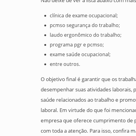
Não deixe de ver a lista abaixo com mai
clínica de exame ocupacional;
pcmso segurança do trabalho;
laudo ergonômico do trabalho;
programa pgr e pcmso;
exame saúde ocupacional;
entre outros.
O objetivo final é garantir que os trab
desempenhar suas atividades laborais, pr
saúde relacionados ao trabalho e prom
laboral. Em virtude do que foi menciona
empresa que oferece cumprimento de pra
com toda a atenção. Para isso, confira 