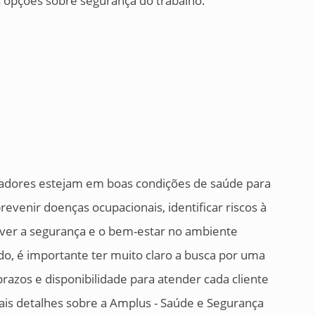
s opções sobre segurança do trabalho.
alhadores estejam em boas condições de saúde para
evenir doenças ocupacionais, identificar riscos à
over a segurança e o bem-estar no ambiente
do, é importante ter muito claro a busca por uma
zos e disponibilidade para atender cada cliente
mais detalhes sobre a Amplus - Saúde e Segurança