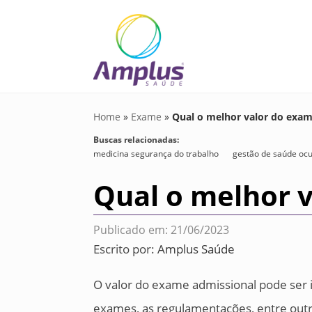
Home
»
Exame
»
Qual o melhor valor do exam
Buscas relacionadas:
medicina segurança do trabalho
gestão de saúde oc
Qual o melhor 
Publicado em: 21/06/2023
Escrito por:
Amplus Saúde
O valor do exame admissional pode ser i
exames, as regulamentações, entre out