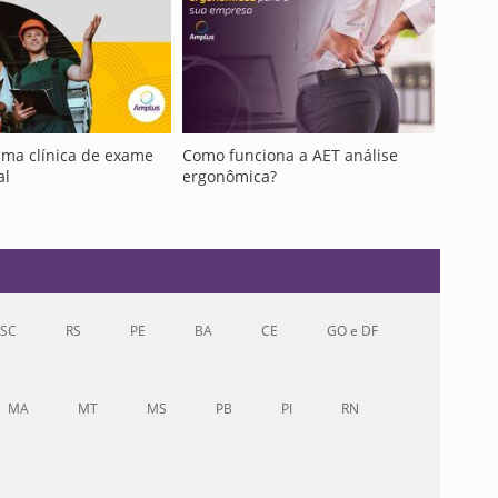
uma clínica de exame
Como funciona a AET análise
al
ergonômica?
SC
RS
PE
BA
CE
GO e DF
MA
MT
MS
PB
PI
RN