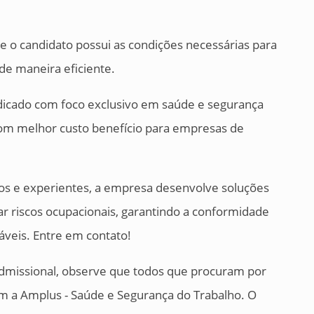
e o candidato possui as condições necessárias para
de maneira eficiente.
icado com foco exclusivo em saúde e segurança
com melhor custo benefício para empresas de
dos e experientes, a empresa desenvolve soluções
lar riscos ocupacionais, garantindo a conformidade
veis. Entre em contato!
admissional, observe que todos que procuram por
m a Amplus - Saúde e Segurança do Trabalho. O