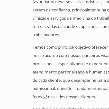
favoritismo deve-se a características, 
serem de confiança, principalmente na o
clínicas e serviços de medicina do traba
terceirizadas de saúde ocupacional, com 
trabalhadores.
Temos como principal objetivo oferecer
nosso acordo com nossos parceiros visa
profissionais especializados e experie
atendimento personalizado e humanizad
de cada cliente, que desempenhe uma ó
admissional, questões fundamentais par
às exigências dos nossos clientes.