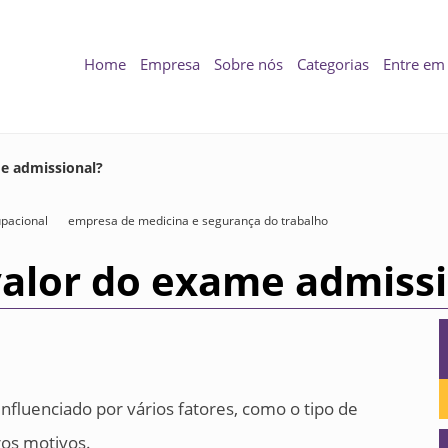
Home
Empresa
Sobre nós
Categorias
Entre em
e admissional?
upacional
empresa de medicina e segurança do trabalho
valor do exame admissi
nfluenciado por vários fatores, como o tipo de
ros motivos.