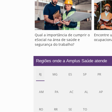
Qual a importância de cumprir o
Encontre 
eSocial na área de saúde e
ocupacion
segurança do trabalho?
Regiões onde a Amplus Saúde atende
RJ
MG
ES
SP
PR
AM
PA
AC
AL
AP
RO
RR
SE
TO