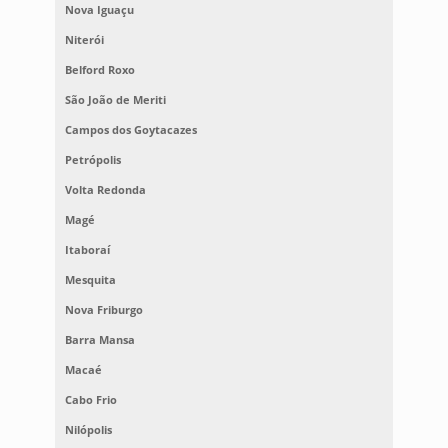
Nova Iguaçu
Niterói
Belford Roxo
São João de Meriti
Campos dos Goytacazes
Petrópolis
Volta Redonda
Magé
Itaboraí
Mesquita
Nova Friburgo
Barra Mansa
Macaé
Cabo Frio
Nilópolis