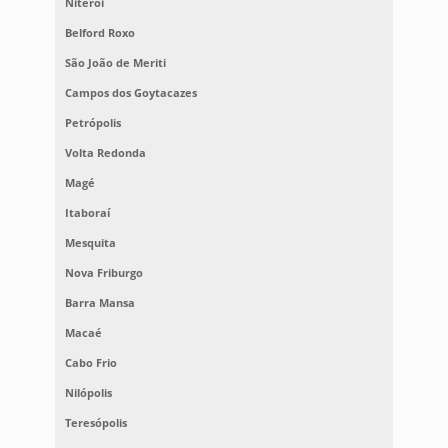
Niterói
Belford Roxo
São João de Meriti
Campos dos Goytacazes
Petrópolis
Volta Redonda
Magé
Itaboraí
Mesquita
Nova Friburgo
Barra Mansa
Macaé
Cabo Frio
Nilópolis
Teresópolis