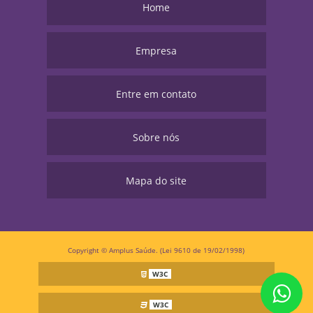
Home
Empresa
Entre em contato
Sobre nós
Mapa do site
Copyright © Amplus Saúde. (Lei 9610 de 19/02/1998)
W3C
W3C