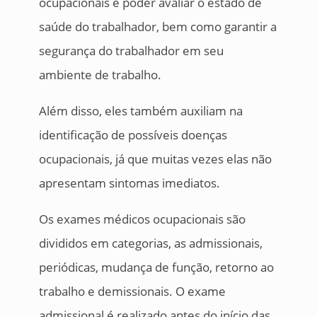
ocupacionais é poder avaliar o estado de
saúde do trabalhador, bem como garantir a
segurança do trabalhador em seu
ambiente de trabalho.
Além disso, eles também auxiliam na
identificação de possíveis doenças
ocupacionais, já que muitas vezes elas não
apresentam sintomas imediatos.
Os exames médicos ocupacionais são
divididos em categorias, as admissionais,
periódicas, mudança de função, retorno ao
trabalho e demissionais. O exame
admissional é realizado antes do início das