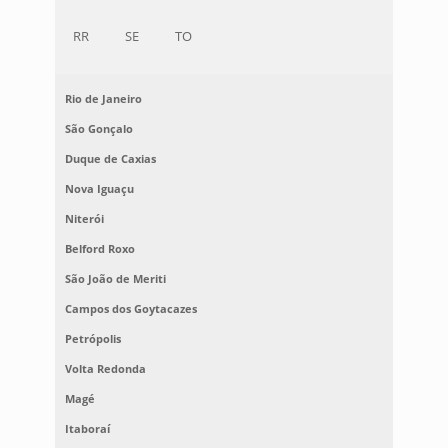
RR
SE
TO
Rio de Janeiro
São Gonçalo
Duque de Caxias
Nova Iguaçu
Niterói
Belford Roxo
São João de Meriti
Campos dos Goytacazes
Petrópolis
Volta Redonda
Magé
Itaboraí